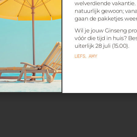
welverdiende vakantie.
natuurlijk gewoon; van
gaan de pakketjes weer
Wil je jouw Ginseng pr
vóór die tijd in huis? Be
uiterlijk 28 juli (15.00).
LIEFS, AMY